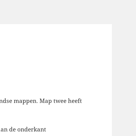
andse mappen. Map twee heeft
aan de onderkant