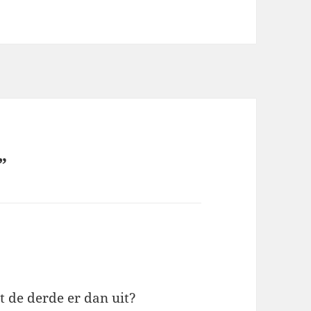
”
t de derde er dan uit?